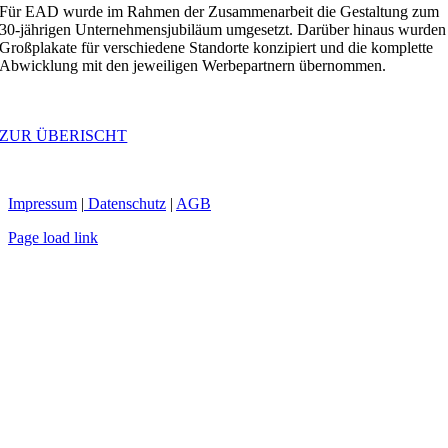
Für EAD wurde im Rahmen der Zusammenarbeit die Gestaltung zum
30-jährigen Unternehmensjubiläum umgesetzt. Darüber hinaus wurden
Großplakate für verschiedene Standorte konzipiert und die komplette
Abwicklung mit den jeweiligen Werbepartnern übernommen.
ZUR ÜBERISCHT
Impressum
|
Datenschutz
|
AGB
Page load link
Nach
oben