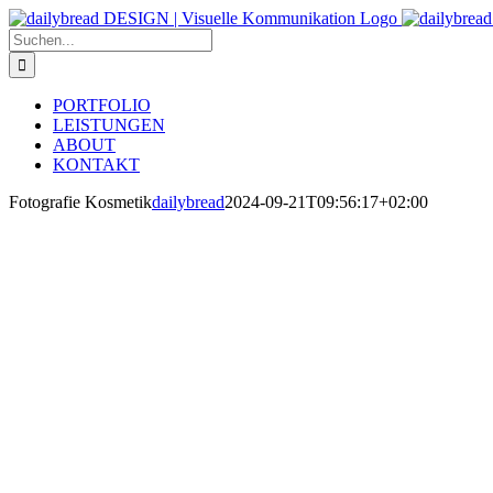
Zum
Inhalt
Suche
springen
nach:
PORTFOLIO
LEISTUNGEN
ABOUT
KONTAKT
Fotografie Kosmetik
dailybread
2024-09-21T09:56:17+02:00