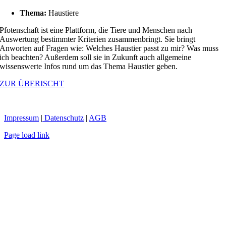
Thema:
Haustiere
Pfotenschaft ist eine Plattform, die Tiere und Menschen nach
Auswertung bestimmter Kriterien zusammenbringt. Sie bringt
Anworten auf Fragen wie: Welches Haustier passt zu mir? Was muss
ich beachten? Außerdem soll sie in Zukunft auch allgemeine
wissenswerte Infos rund um das Thema Haustier geben.
ZUR ÜBERISCHT
Impressum
|
Datenschutz
|
AGB
Page load link
Nach
oben