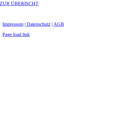
ZUR ÜBERISCHT
Impressum
|
Datenschutz
|
AGB
Page load link
Nach
oben