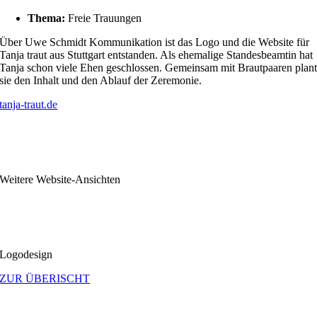
Thema:
Freie Trauungen
Über Uwe Schmidt Kommunikation ist das Logo und die Website für
Tanja traut aus Stuttgart entstanden. Als ehemalige Standesbeamtin hat
Tanja schon viele Ehen geschlossen. Gemeinsam mit Brautpaaren plan
sie den Inhalt und den Ablauf der Zeremonie.
tanja-traut.de
Weitere Website-Ansichten
Logodesign
ZUR ÜBERISCHT