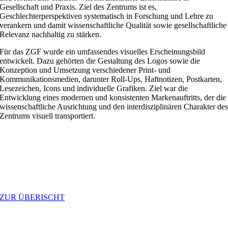
Gesellschaft und Praxis. Ziel des Zentrums ist es,
Geschlechterperspektiven systematisch in Forschung und Lehre zu
verankern und damit wissenschaftliche Qualität sowie gesellschaftliche
Relevanz nachhaltig zu stärken.
Für das ZGF wurde ein umfassendes visuelles Erscheinungsbild
entwickelt. Dazu gehörten die Gestaltung des Logos sowie die
Konzeption und Umsetzung verschiedener Print- und
Kommunikationsmedien, darunter Roll-Ups, Haftnotizen, Postkarten,
Lesezeichen, Icons und individuelle Grafiken. Ziel war die
Entwicklung eines modernen und konsistenten Markenauftritts, der die
wissenschaftliche Ausrichtung und den interdisziplinären Charakter de
Zentrums visuell transportiert.
ZUR ÜBERISCHT